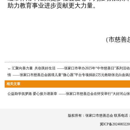
助力教育事业进步贡献更大力量。
（市慈善总
←
汇聚向善力量 共创美好生活 ——张家口市举办2025年“中华慈善日”系列活
情 ——张家口市慈善总会困境儿童“微心愿”平台专项捐款2万元救助张北白血病
相关文章
公益助学筑梦路 爱心接力谱新章 ——张家口市慈善总会在怀安举行“大好河山张
版权所有：张家口市慈善总会 联系电话：0313-4190
冀ICP备2024083220