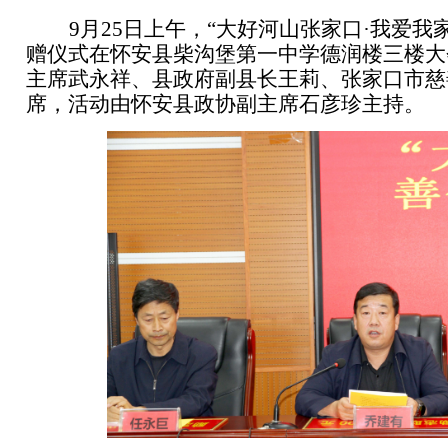
9
月
25
日上午，“
大好河山张家口·我爱我
赠仪式在怀安县柴沟堡第一中学德润楼三楼大
主席武永祥、县政府副县长王莉、张家口市慈
席，活动由怀安县政协副主席石彦珍主持。