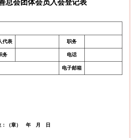
善总会团体会员入会登记表
人代表
职务
职务
电话
电子邮箱
位：（章）
年
月
日