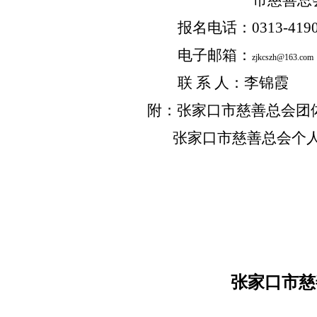
市慈善总
报名电话：
0313-419
电子邮箱：
zjkcszh@163.com
联 系 人：李锦霞
附：张家口市慈善总会团
张家口市慈善总会个
张家口市慈