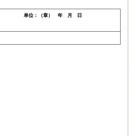
单位：（章）
年
月
日