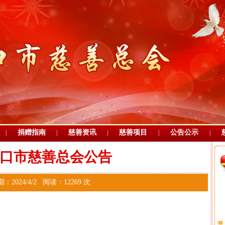
捐赠指南
慈善资讯
慈善项目
公告公示
|
|
|
|
|
口市慈善总会公告
：2024/4/2 阅读：12269 次