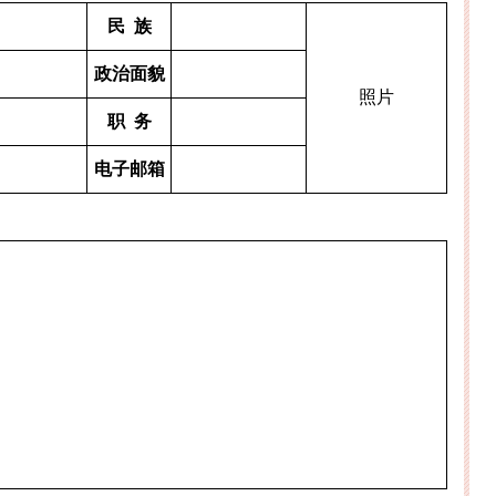
民
族
政治面貌
照片
职
务
电子邮箱