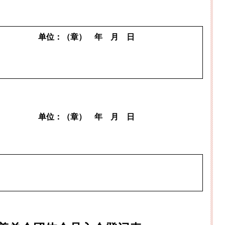
单位：（章）
年
月
日
单位：（章）
年
月
日