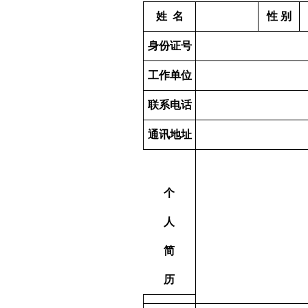
姓
名
性 别
身份证号
工作单位
联系电话
通讯地址
个
人
简
历