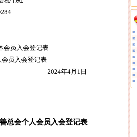
会秘书处
0284
体会员入会登记表
人会员入会登记表
2024
年
4
月
1
日
善总会个人会员入会登记表