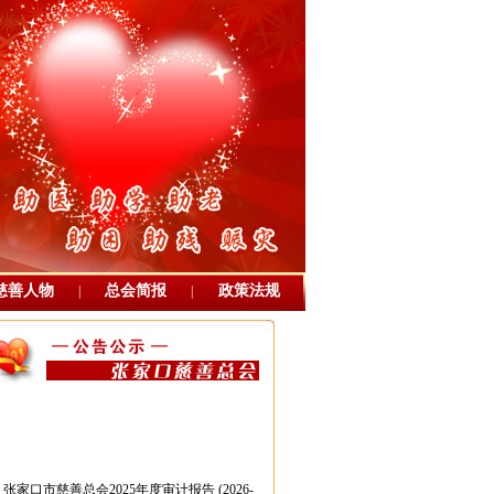
慈善人物
总会简报
政策法规
|
|
张家口市慈善总会2025年度审计报告
(2026-