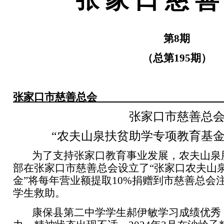
第
8
期
（总第
195
期）
张家口市慈善总会
张家口市慈善总
“农夫山泉扶贫助学专项教育基金
为了支持张家口教育事业发展，农夫山泉
部在张家口市慈善总会设立了“张家口农夫山
金”将每年营业额提取
10%
捐赠到市慈善总会注
学生救助。
康保县第二中学学生郝伊敏学习成绩优秀