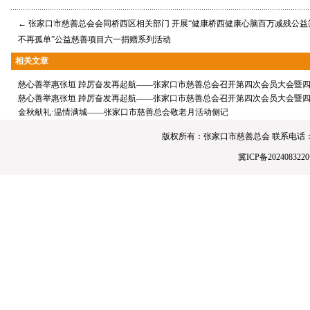
←
张家口市慈善总会会同桥西区相关部门 开展“健康桥西健康心脑百万减残公益
不再孤单”公益慈善项目六一捐赠系列活动
相关文章
慈心善举惠张垣 踔厉奋发再起航——张家口市慈善总会召开第四次会员大会暨
慈心善举惠张垣 踔厉奋发再起航——张家口市慈善总会召开第四次会员大会暨
金秋献礼·温情满城——张家口市慈善总会敬老月活动侧记
版权所有：张家口市慈善总会 联系电话：0313-4190
冀ICP备2024083220