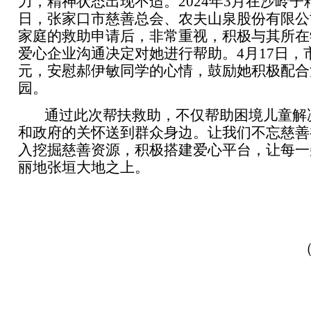
力，精神状态出现不适。
2024
年
3
月在沙岭子
日，张家口市慈善总会、农夫山泉股份有限公
家庭的救助申请后，非常重视，积极与其所在
爱心企业沟通决定对她进行帮助。
4
月
17
日，
元，安慰郝伊敏同学的心情，鼓励她积极配合
园。
通过此次帮扶救助，不仅帮助困境儿童解
和政府的关怀送到群众身边。让我们不忘慈善
入挖掘慈善资源，积极搭建爱心平台，让每一
丽地张垣大地之上。
（市慈