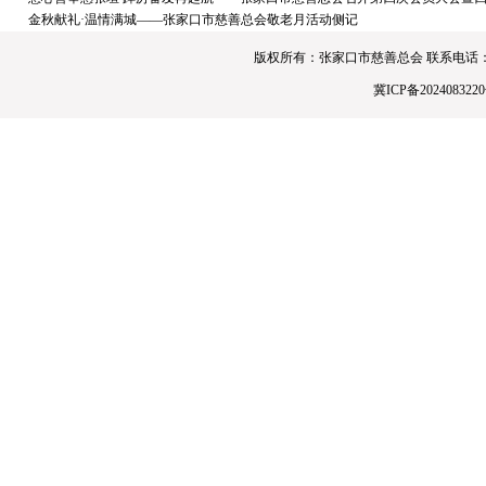
金秋献礼·温情满城——张家口市慈善总会敬老月活动侧记
版权所有：张家口市慈善总会 联系电话：0313-4190
冀ICP备2024083220