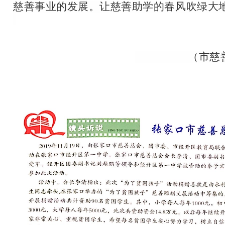
慈善事业的发展。让慈善助学的春风吹绿大
（市慈善总