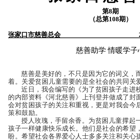
第
8
期
（总第
108
期）
张家口市慈善总会
慈善助学 情暖学子
慈善是美好的，不只是因为它的词义，
着。关爱贫困儿童需要的是全社会的共同关
近日，我会编写的《为了贫困孩子走进
的内部资料《河北慈善》上刊登并做成了封
会对贫困孩子的关注和重视，更是对我会今
策和鼓励。
授人玫瑰，手留余香。为贫困儿童撑起
孩子一样健康快乐成长。他们是社会的希望
盼。希望社会各界爱心人士多多关注和关心