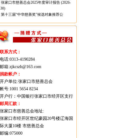
张家口市慈善总会2025年度审计报告
(2026-
-30)
第十三届“中华慈善奖”候选对象推荐公
(2025-03-07)
张家口市慈善总会2024年度审计报告
(2025-
-06)
张家口市慈善总会公告
(2024-04-02)
张家口市慈善总会2023年度审计报告
(2024-
-13)
联系方式：
张家口市慈善会2023年上半年爱心人士银行转
电话:0313-4190284
捐款捐赠公示
(2023-07-03)
邮箱:zjkcszh@163.com
2022年度全国慈善会爱心企业候选对象推荐公
捐款帐户：
公告
(2023-03-27)
2022年度全国慈善会爱心企业家候选对象推荐
开户单位:张家口市慈善总会
示公告
(2023-03-27)
帐号:1001 5654 8234
2022年度全国慈善会“中华慈善品牌”项目候选
开户行：中国银行张家口市经开区支行
象推荐公示公告
(2023-03-27)
邮局汇款：
张家口市慈善总会2022年度审计报告
(2023-
张家口市慈善总会地址:
-20)
张家口市经开区世纪豪园20号楼辽海国
际大厦10楼 市慈善总会
邮编:075000