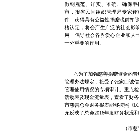
做到规范、详实、准确、确保申
审，报省民间组织管理局专家评
件，获得具有公益性捐赠税前扣除
格认定，将会产生广泛的社会影
用，倡导社会各界爱心企业和人
十分重要的作用。
△
为了加强慈善捐赠资金的管
管理办法规定，接受了张家口诚信
管理使用情况的专项审计。重点检查评
活动表及现金流量表，查看了财务
市慈善总会财务报表能够按照《民
允反映了总会2016年度财务状
（市慈