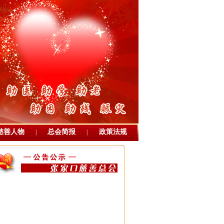
慈善人物
总会简报
政策法规
|
|