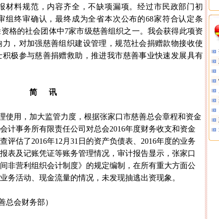
报材料规范，内容齐全，不缺项漏项。经过市民政部门初
审组终审确认，最终成为全省本次公布的68家符合认定条
资格的社会团体中7家市级慈善组织之一。我会获得此项资
响力，对加强慈善组织建设管理，规范社会捐赠款物接收使
士积极参与慈善捐赠救助，推进我市慈善事业快速发展具有
简
讯
理使用，加大监管力度，根据张家口市慈善总会章程和资金
会计事务所有限责任公司对总会
2016年度财务收支和资金
估了2016年12月31日的资产负债表、2016年度的业务
报表及记账凭证等账务管理情况，审计报告显示，张家口
间非营利组织会计制度》的规定编制，在所有重大方面公
况和业务活动、现金流量的情况，未发现抽逃出资现象。
善总会财务部）